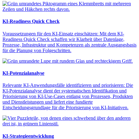
KI-Readiness Quick Check
Voraussetzungen für den KI-Einsatz einschätzen: Mit dem KI-
Readiness Quick Check schaffen wir Klarheit über Datenlage,
Prozesse, Infrastruktur und Kompetenzen als zentrale Ausgangsbasis
für die Planung von Folgeschritten.
KI-Potenzialanalyse
Relevante KI-Anwendungsfälle identifizieren und priorisieren: Die
KI-Potenzialanalyse dient der systematischen Identifikation und
Priorisierung von KI-Use-Cases entlang von Prozessen, Produkten
und Dienstleistungen und liefert eine fundierte
Entscheidungsgrundlage für die Priorisierung von KI-Initiativen.
KI-Strategieentwicklung