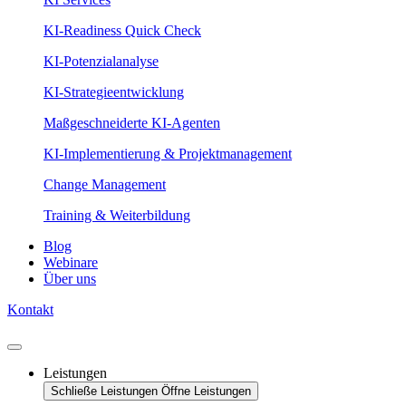
KI-Readiness Quick Check
KI-Potenzialanalyse
KI-Strategieentwicklung
Maßgeschneiderte KI-Agenten
KI-Implementierung & Projektmanagement
Change Management
Training & Weiterbildung
Blog
Webinare
Über uns
Kontakt
Leistungen
Schließe Leistungen
Öffne Leistungen