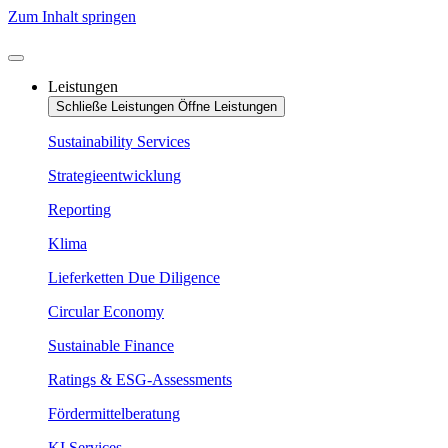
Zum Inhalt springen
Leistungen
Schließe Leistungen
Öffne Leistungen
Sustainability Services
Strategieentwicklung
Reporting
Klima
Lieferketten Due Diligence
Circular Economy
Sustainable Finance
Ratings & ESG-Assessments
Fördermittelberatung
KI Services